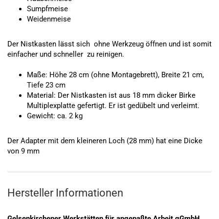
Sumpfmeise
Weidenmeise
Der Nistkasten lässt sich ohne Werkzeug öffnen und ist somit
einfacher und schneller zu reinigen.
Maße: Höhe 28 cm (ohne Montagebrett), Breite 21 cm,
Tiefe 23 cm
Material: Der Nistkasten ist aus 18 mm dicker Birke
Multiplexplatte gefertigt. Er ist gedübelt und verleimt.
Gewicht: ca. 2 kg
Der Adapter mit dem kleineren Loch (28 mm) hat eine Dicke
von 9 mm
Hersteller Informationen
Gelsenkirchener Werkstätten für angepaßte Arbeit gGmbH