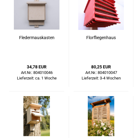
Fle­der­maus­kas­ten
Flor­flie­gen­haus
34,78 EUR
80,25 EUR
Art.Nr.: 804010046
Art.Nr.: 804010047
Lieferzeit: ca. 1 Woche
Lieferzeit: 3-4 Wochen