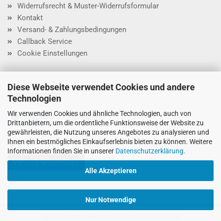
Widerrufsrecht & Muster-Widerrufsformular
Kontakt
Versand- & Zahlungsbedingungen
Callback Service
Cookie Einstellungen
Diese Webseite verwendet Cookies und andere
Zahlungsweisen
Technologien
Wir verwenden Cookies und ähnliche Technologien, auch von
Drittanbietern, um die ordentliche Funktionsweise der Website zu
gewährleisten, die Nutzung unseres Angebotes zu analysieren und
Ihnen ein bestmögliches Einkaufserlebnis bieten zu können. Weitere
Informationen finden Sie in unserer
Datenschutzerklärung
.
Vertrag widerrufen
Alle Akzeptieren
Nur Notwendige
Webshop erstellen
mit Gambio.de © 2026